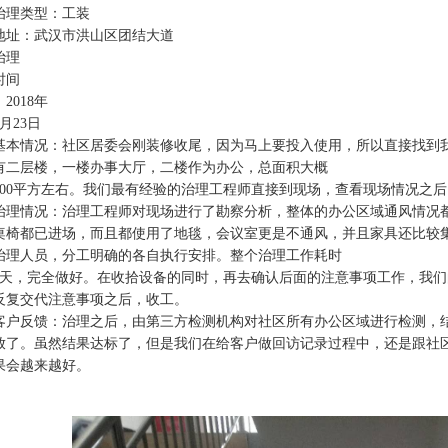
治理类型：工装
地址：武汉市洪山区团结大道
治理
时间
：2018年
6月23日
基本情况：社区居委会刚装修收尾，因为马上要投入使用，所以直接找到
有二层楼，一楼办事大厅，二楼作为办公，总面积大概
700平方左右。我们最有经验的治理工程师直接到现场，查看现场情况之
治理情况：治理工程师对现场进行了勘察分析，整体的办公区域通风情况
桌椅都已进场，而且都使用了地毯，会议室更是不通风，并且家具还比较
治理人员，分工明确的各自执行安排。整个治理工作耗时
1天，完全做好。在收拾设备的同时，再去确认后面的注意事项工作，我
反复交代注意事项之后，收工。
客户反馈：治理之后，由第三方检测机构对社区所有办公区域进行检测，
放了。虽然结果达标了，但是我们在给客户做回访记录过程中，还是跟社
果会越来越好。