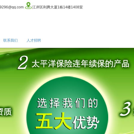
9296@qq.com
江岸区利腾大厦1栋14楼1408室
联系我们
人才招聘