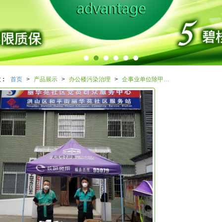
置：
首页
>
产品展示
>
办公楼污染治理
>
企事业单位除甲醛空气净化治理