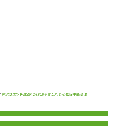
：
武汉盘龙水务建设投资发展有限公司办公楼除甲醛治理