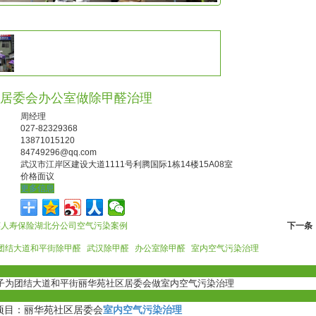
居委会办公室做除甲醛治理
周经理
027-82329368
13871015120
84749296@qq.com
武汉市江岸区建设大道1111号利腾国际1栋14楼15A08室
价格面议
更多信息
英人寿保险湖北分公司空气污染案例
下一条
团结大道和平街除甲醛
武汉除甲醛
办公室除甲醛
室内空气污染治理
子为团结大道和平街丽华苑社区居委会做室内空气污染治理
室内空气污染治理
项目：丽华苑社区居委会