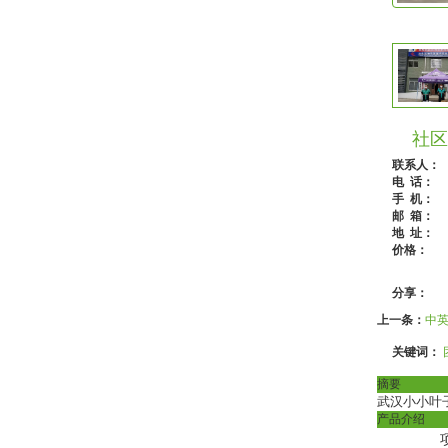
社区
联系人：
电 话：
手 机：
邮 箱：
地 址：
价格：
分享：
上一条：
中
关键词：
摘要
武汉小小叶
产品介绍