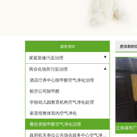
服务项目
您当前的
家庭装修污染治理
别墅除甲醛治理
商业化场所污染治理
家庭除甲醛异味
酒店疗养中心除甲醛空气净化治理
万科城花璟苑空气污染治理除甲醛
航空公司除甲醛
学校幼儿园教育机构空气净化处理
家居馆整体室内空气净化
餐饮类除甲醛空气净化治理
政府机关单位公共场合政务中心空气净化甲醛治理