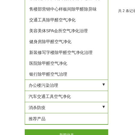
售楼部营销中心样板间除甲醛除异味
共 2 条记录
交通工具除甲醛空气净化
美容美体SPA会所空气净化治理
健身房除甲醛空气净化
新装修写字楼除甲醛空气净化治理
医院除甲醛空气净化
银行除甲醛空气治理
办公楼污染治理
企事业单位除甲醛空气净化治理
汽车交通工具空气净化
办公区域除甲醛空气净化治理
消杀防疫
公共场所消杀防疫
推荐产品
家庭消杀防疫