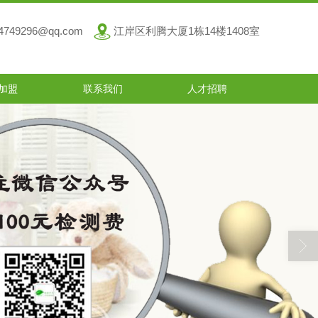
4749296@qq.com
江岸区利腾大厦1栋14楼1408室
加盟
联系我们
人才招聘