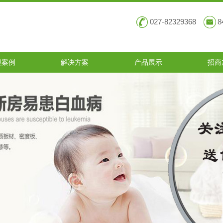
027-82329368
8
程案例
解决方案
产品展示
招商