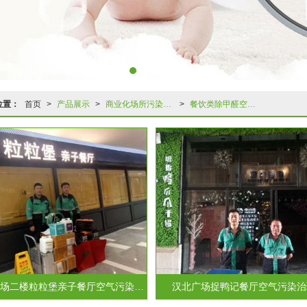
位置：
首页
>
产品展示
>
商业化场所污染治理
>
餐饮类除甲醛空气净化治理
泛海城市广场二楼粒粒堡亲子餐厅空气污染治理案例
汉北广场捉鸭记餐厅空气污染治