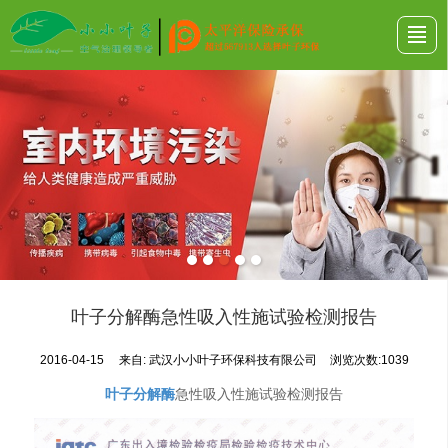
首页
公司介绍
工程案例
解决方案
产品展示
招商加盟
联系我们
人才招聘
叶子分解酶急性吸入性施试验检测报告
2016-04-15
来自:
武汉小小叶子环保科技有限公司
浏览次数:1039
叶子分解酶
急性吸入性施试验检测报告